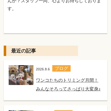
んか？スタッフ一同、心よりお待ちしておりま
す。
最近の記事
ブログ
2026.8.6
ワンコたちのトリミング月間！
みんなそろってさっぱり大変身♪