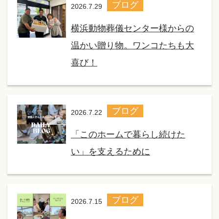
ブログ
2026.7.29
横浜動物葬儀センター様からの
温かい贈り物。ワンコたちも大
喜び！
ブログ
2026.7.22
「このホームで暮らし続けた
い」を支えるために
ブログ
2026.7.15