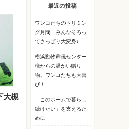
最近の投稿
ワンコたちのトリミン
グ月間！みんなそろっ
てさっぱり大変身♪
横浜動物葬儀センター
様からの温かい贈り
物。ワンコたちも大喜
び！
下大槻
「このホームで暮らし
続けたい」を支えるた
めに