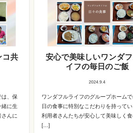
ンコ共
安心で美味しいワンダフ
イフの毎日のご飯
2024.9.4
では、保
ワンダフルライフのグループホームで
一緒に生
日の食事に特別なこだわりを持ってい
者さんに
利用者さんたちが安心して美味しく食
[…]