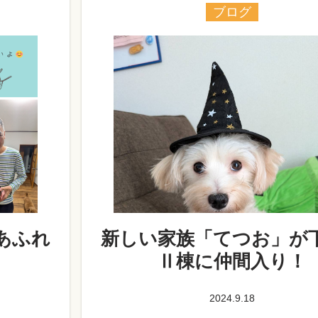
ブログ
あふれ
新しい家族「てつお」が
Ⅱ棟に仲間入り！
2024.9.18