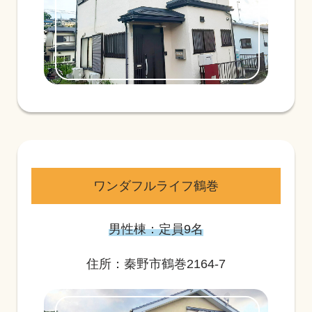
ワンダフルライフ鶴巻
男性棟：定員9名
住所：秦野市鶴巻2164-7