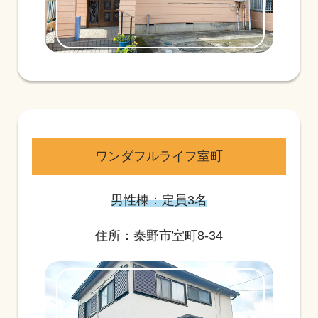
ワンダフルライフ室町
男性棟：定員3名
住所：秦野市室町8-34