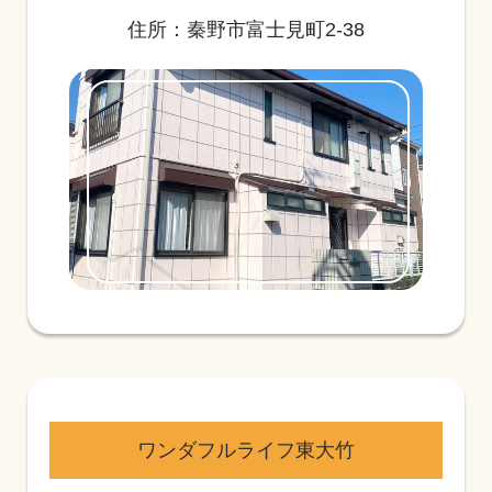
住所：秦野市富士見町2-38
ワンダフルライフ東大竹