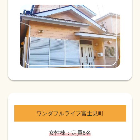
ワンダフルライフ富士見町
女性棟：定員6名