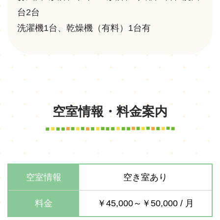
台2台
洗濯機1台、乾燥機（有料）1台有
空室情報・料金案内
空室情報
空き室あり
料金
￥45,000～￥50,000 / 月