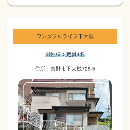
ワンダフルライフ下大槻
男性棟：定員4名
住所：秦野市下大槻728-5