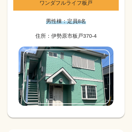
ワンダフルライフ板戸
男性棟：定員8名
住所：伊勢原市板戸370-4