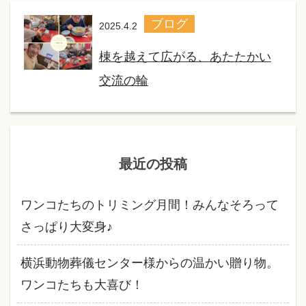
ブログ
2025.4.2
棟を越えて広がる、あたたかい
交流の輪
最近の投稿
ワンコたちのトリミング月間！みんなそろって
さっぱり大変身♪
横浜動物葬儀センター様からの温かい贈り物。
ワンコたちも大喜び！