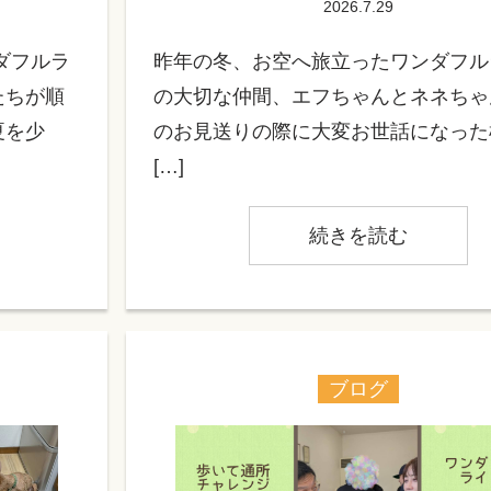
2026.7.29
ダフルラ
昨年の冬、お空へ旅立ったワンダフル
たちが順
の大切な仲間、エフちゃんとネネちゃ
夏を少
のお見送りの際に大変お世話になった
[…]
続きを読む
ブログ