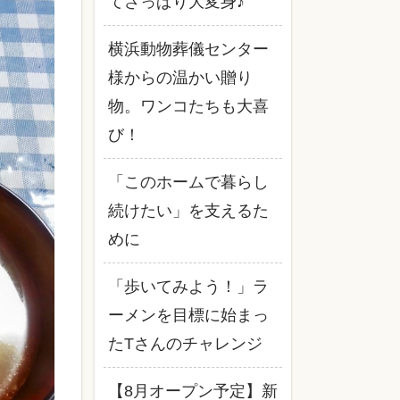
てさっぱり大変身♪
横浜動物葬儀センター
様からの温かい贈り
物。ワンコたちも大喜
び！
「このホームで暮らし
続けたい」を支えるた
めに
「歩いてみよう！」ラ
ーメンを目標に始まっ
たTさんのチャレンジ
【8月オープン予定】新