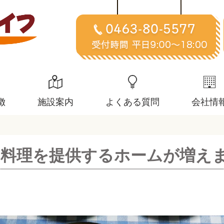
徴
施設案内
よくある質問
会社情
料理を提供するホームが増え