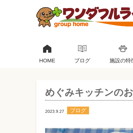
HOME
ブログ
施設の特
めぐみキッチンのお
ブログ
2023.9.27