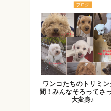
ブログ
ワンコたちのトリミン
間！みんなそろってさ
大変身♪