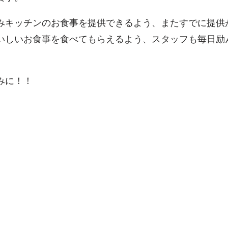
みキッチンのお食事を提供できるよう、またすでに提供
いしいお食事を食べてもらえるよう、スタッフも毎日励
みに！！