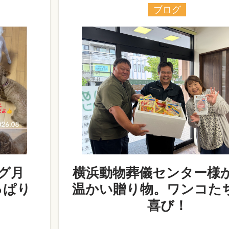
ブログ
グ月
横浜動物葬儀センター様
っぱり
温かい贈り物。ワンコた
喜び！