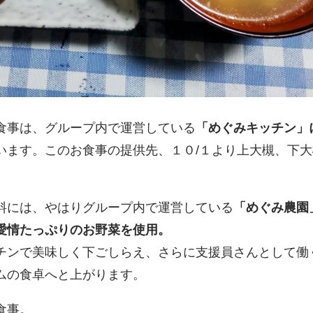
食事は、グループ内で運営している
「めぐみキッチン」
います。このお食事の提供先、１０/１より上大槻、下
料には、やはりグループ内で運営している
「めぐみ農園
愛情たっぷりのお野菜を使用。
チンで美味しく下ごしらえ、さらに支援員さんとして働
ムの食卓へと上がります。
食事。