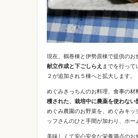
現在、鶴巻棟と伊勢原棟で提供のお
献立作成と下ごしらえ
までを行って
２が追加され５棟へと拡大します。
めぐみきっちんのお料理、食事の材
穫された、栽培中に農薬を使わない
めぐみ農園のお野菜を、めぐみキッ
ッフさんのひと手間が加わり、ホー
美味しくて安心安全な栄養満点のお